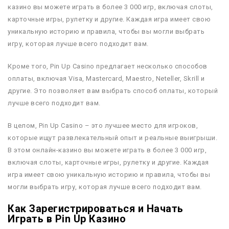
казино вы можете играть в более 3 000 игр, включая слоты,
карточные игры, рулетку и другие. Каждая игра имеет свою
уникальную историю и правила, чтобы вы могли выбрать
игру, которая лучше всего подходит вам.
Кроме того, Pin Up Casino предлагает несколько способов
оплаты, включая Visa, Mastercard, Maestro, Neteller, Skrill и
другие. Это позволяет вам выбрать способ оплаты, который
лучше всего подходит вам.
В целом, Pin Up Casino – это лучшее место для игроков,
которые ищут развлекательный опыт и реальные выигрыши.
В этом онлайн-казино вы можете играть в более 3 000 игр,
включая слоты, карточные игры, рулетку и другие. Каждая
игра имеет свою уникальную историю и правила, чтобы вы
могли выбрать игру, которая лучше всего подходит вам.
Как Зарегистрироваться и Начать
Играть в Pin Up Казино