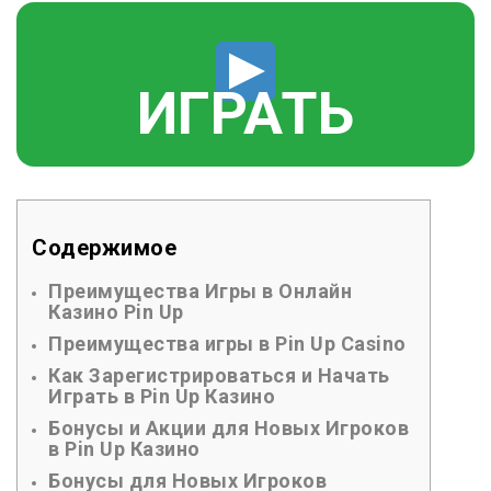
ИГРАТЬ
Содержимое
Преимущества Игры в Онлайн
Казино Pin Up
Преимущества игры в Pin Up Casino
Как Зарегистрироваться и Начать
Играть в Pin Up Казино
Бонусы и Акции для Новых Игроков
в Pin Up Казино
Бонусы для Новых Игроков