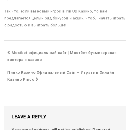
Так что, если вы новый игрок в Pin Up Казино, то вам
предлагается целый ряд бонусов и акций, чтобы начать играть
с радостью и выиграть больше!
Mostbet официальный сайт | Мостбет букмекерская
контора и казино
Пинко Казино Официальный Сайт – Играть в Онлайн
Казино Pinco
LEAVE A REPLY