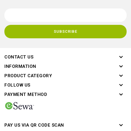
CONTACT US
INFORMATION
PRODUCT CATEGORY
FOLLOW US
PAYMENT METHOD
PAY US VIA QR CODE SCAN