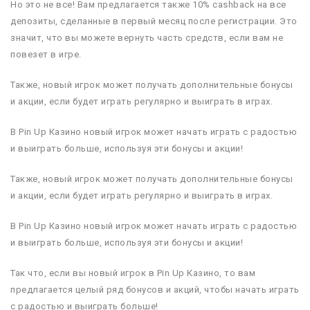
Но это не все! Вам предлагается также 10% cashback на все
депозиты, сделанные в первый месяц после регистрации. Это
значит, что вы можете вернуть часть средств, если вам не
повезет в игре.
Также, новый игрок может получать дополнительные бонусы
и акции, если будет играть регулярно и выиграть в играх.
В Pin Up Казино новый игрок может начать играть с радостью
и выиграть больше, используя эти бонусы и акции!
Также, новый игрок может получать дополнительные бонусы
и акции, если будет играть регулярно и выиграть в играх.
В Pin Up Казино новый игрок может начать играть с радостью
и выиграть больше, используя эти бонусы и акции!
Так что, если вы новый игрок в Pin Up Казино, то вам
предлагается целый ряд бонусов и акций, чтобы начать играть
с радостью и выиграть больше!