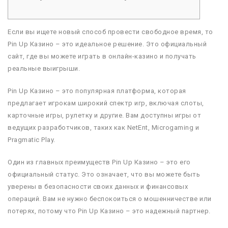
Если вы ищете новый способ провести свободное время, то
Pin Up Казино – это идеальное решение. Это официальный
сайт, где вы можете играть в онлайн-казино и получать
реальные выигрыши.
Pin Up Казино – это популярная платформа, которая
предлагает игрокам широкий спектр игр, включая слоты,
карточные игры, рулетку и другие. Вам доступны игры от
ведущих разработчиков, таких как NetEnt, Microgaming и
Pragmatic Play.
Один из главных преимуществ Pin Up Казино – это его
официальный статус. Это означает, что вы можете быть
уверены в безопасности своих данных и финансовых
операций. Вам не нужно беспокоиться о мошенничестве или
потерях, потому что Pin Up Казино – это надежный партнер.