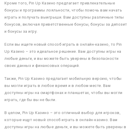
Кроме того, Pin Up Казино предлагает привлекательные
бонусы и программы лояльности, чтобы помочь вам начать
играть и получать выигрыши. Вам доступны различные типы
бонусов, включая приветственные бонусы, бонусы за депозит
и бонусы за игру.
Если вы ищете новый способ играть в онлайн-казино, то Pin
Up Казино – это идеальное решение. Вам доступны игры на
любые деньги, и вы можете быть уверены в безопасности
своих данных и финансовых операций.
Также, Pin Up Казино предлагает мобильную версию, чтобы
вы могли играть в любое время и в любом месте. Вам
доступны игры на смартфонах и планшетах, чтобы вы могли
играть, где бы вы не были.
В целом, Pin Up Казино – это отличный выбор для игроков,
которые ищут новый способ играть в онлайн-казино. Вам
доступны игры на любые деньги, и вы можете быть уверены в