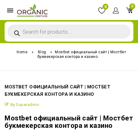
0
0
Home
»
Blog
»
Mostbet официальный сайт | Мостбет
букмекерская контора и казино
MOSTBET ОФИЦИАЛЬНЫЙ САЙТ | МОСТБЕТ
БУКМЕКЕРСКАЯ КОНТОРА И КАЗИНО
By Superadmin
Mostbet официальный сайт | Мостбет
букмекерская контора и казино