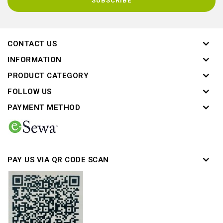
CONTACT US
INFORMATION
PRODUCT CATEGORY
FOLLOW US
PAYMENT METHOD
PAY US VIA QR CODE SCAN