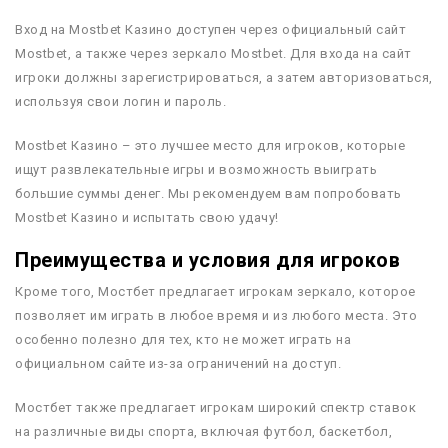
Вход на Mostbet Казино доступен через официальный сайт
Mostbet, а также через зеркало Mostbet. Для входа на сайт
игроки должны зарегистрироваться, а затем авторизоваться,
используя свои логин и пароль.
Mostbet Казино – это лучшее место для игроков, которые
ищут развлекательные игры и возможность выиграть
большие суммы денег. Мы рекомендуем вам попробовать
Mostbet Казино и испытать свою удачу!
Преимущества и условия для игроков
Кроме того, Мостбет предлагает игрокам зеркало, которое
позволяет им играть в любое время и из любого места. Это
особенно полезно для тех, кто не может играть на
официальном сайте из-за ограничений на доступ.
Мостбет также предлагает игрокам широкий спектр ставок
на различные виды спорта, включая футбол, баскетбол,