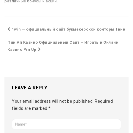
различные бонусы и акции.
1win — официальный сайт букмекерской конторы 1вин
Пин Ап Казино Официальный Сайт – Играть в Онлайн
Казино Pin Up
LEAVE A REPLY
Your email address will not be published.
Required
fields are marked
*