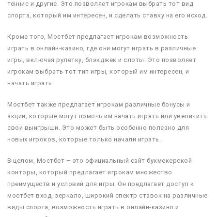
теннис и другие. Это позволяет игрокам выбрать тот вид
спорта, который им интересен, и сделать ставку на его исход.
Кроме того, Мостбет предлагает игрокам возможность
играть в онлайн-казино, где они могут играть в различные
игры, включая рулетку, блэкджек и слоты. Это позволяет
игрокам выбрать тот тип игры, который им интересен, и
начать играть.
Мостбет также предлагает игрокам различные бонусы и
акции, которые могут помочь им начать играть или увеличить
свои выигрыши. Это может быть особенно полезно для
новых игроков, которые только начали играть.
В целом, Мостбет – это официальный сайт букмекерской
конторы, который предлагает игрокам множество
преимуществ и условий для игры. Он предлагает доступ к
мостбет вход, зеркало, широкий спектр ставок на различные
виды спорта, возможность играть в онлайн-казино и