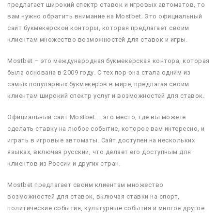
предлагает широкий спектр ставок и игровых автоматов, то
вам нужно обратить внимание на Mostbet. Это официальный
сайт букмекерской конторы, которая предлагает своим
клиентам множество возможностей для ставок и игры.
Mostbet – это международная букмекерская контора, которая
была основана в 2009 году. С тех пор она стала одним из
самых популярных букмекеров в мире, предлагая своим
клиентам широкий спектр услуг и возможностей для ставок.
Официальный сайт Mostbet – это место, где вы можете
сделать ставку на любое событие, которое вам интересно, и
играть в игровые автоматы. Сайт доступен на нескольких
языках, включая русский, что делает его доступным для
клиентов из России и других стран.
Mostbet предлагает своим клиентам множество
возможностей для ставок, включая ставки на спорт,
политические события, культурные события и многое другое.