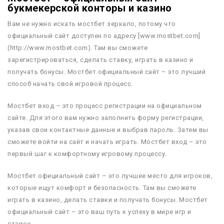
букмекерской конторы и казино
Вам не нужно искать мостбет зеркало, потому что
официальный сайт доступен по адресу [www.mostbet.com]
(http://www.mostbet.com). Там вы сможете
зарегистрироваться, сделать ставку, играть в казино и
получать бонусы. Мостбет официальный сайт – это лучший
способ начать свой игровой процесс.
Мостбет вход – это процесс регистрации на официальном
сайте. Для этого вам нужно заполнить форму регистрации,
указав свои контактные данные и выбрав пароль. Затем вы
сможете войти на сайт и начать играть. Мостбет вход – это
первый шаг к комфортному игровому процессу.
Мостбет официальный сайт – это лучшее место для игроков,
которые ищут комфорт и безопасность. Там вы сможете
играть в казино, делать ставки и получать бонусы. Мостбет
официальный сайт – это ваш путь к успеху в мире игр и
ставок.