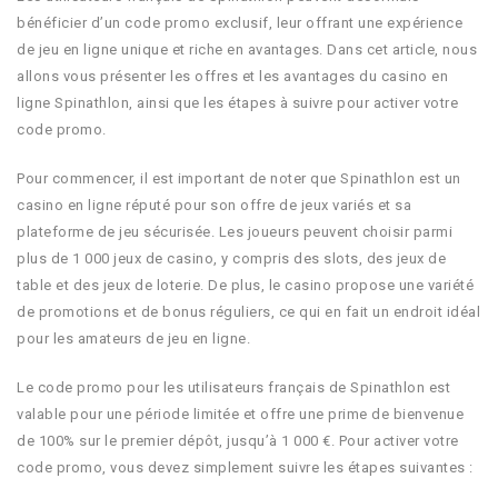
bénéficier d’un code promo exclusif, leur offrant une expérience
de jeu en ligne unique et riche en avantages. Dans cet article, nous
allons vous présenter les offres et les avantages du casino en
ligne Spinathlon, ainsi que les étapes à suivre pour activer votre
code promo.
Pour commencer, il est important de noter que Spinathlon est un
casino en ligne réputé pour son offre de jeux variés et sa
plateforme de jeu sécurisée. Les joueurs peuvent choisir parmi
plus de 1 000 jeux de casino, y compris des slots, des jeux de
table et des jeux de loterie. De plus, le casino propose une variété
de promotions et de bonus réguliers, ce qui en fait un endroit idéal
pour les amateurs de jeu en ligne.
Le code promo pour les utilisateurs français de Spinathlon est
valable pour une période limitée et offre une prime de bienvenue
de 100% sur le premier dépôt, jusqu’à 1 000 €. Pour activer votre
code promo, vous devez simplement suivre les étapes suivantes :