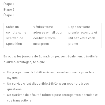
Étape 1
Étape 2
Étape 3
Créez un
Vérifiez votre
Deposez votre
compte sur le
adresse e-mail pour
premier acompte et
site web de
confirmer votre
utilisez votre code
Spinathlon
inscription
promo
En outre, les joueurs de Spinathlon peuvent également bénéficier
d’autres avantages, tels que :
Un programme de fidélité récompense les joueurs pour leur
loyauté
Un service client disponible 24h/24 pour répondre à vos
questions
Un système de sécurité robuste pour protéger vos données et
vos transactions