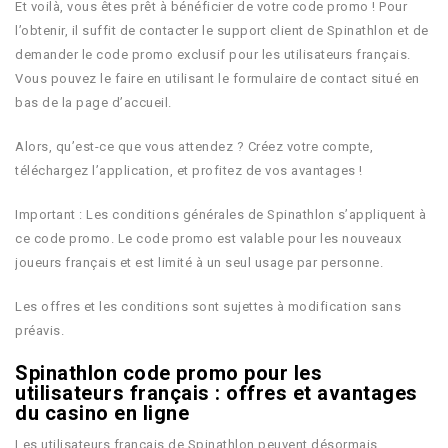
Et voilà, vous êtes prêt à bénéficier de votre code promo ! Pour
l’obtenir, il suffit de contacter le support client de Spinathlon et de
demander le code promo exclusif pour les utilisateurs français.
Vous pouvez le faire en utilisant le formulaire de contact situé en
bas de la page d’accueil.
Alors, qu’est-ce que vous attendez ? Créez votre compte,
téléchargez l’application, et profitez de vos avantages !
Important : Les conditions générales de Spinathlon s’appliquent à
ce code promo. Le code promo est valable pour les nouveaux
joueurs français et est limité à un seul usage par personne.
Les offres et les conditions sont sujettes à modification sans
préavis.
Spinathlon code promo pour les
utilisateurs français : offres et avantages
du casino en ligne
Les utilisateurs français de Spinathlon peuvent désormais