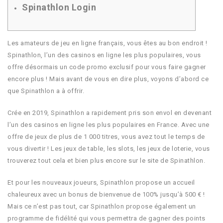
Spinathlon Login
Les amateurs de jeu en ligne français, vous êtes au bon endroit !
Spinathlon, l’un des casinos en ligne les plus populaires, vous
offre désormais un code promo exclusif pour vous faire gagner
encore plus ! Mais avant de vous en dire plus, voyons d’abord ce
que Spinathlon a à offrir.
Crée en 2019, Spinathlon a rapidement pris son envol en devenant
l’un des casinos en ligne les plus populaires en France. Avec une
offre de jeux de plus de 1 000 titres, vous avez tout le temps de
vous divertir ! Les jeux de table, les slots, les jeux de loterie, vous
trouverez tout cela et bien plus encore sur le site de Spinathlon.
Et pour les nouveaux joueurs, Spinathlon propose un accueil
chaleureux avec un bonus de bienvenue de 100% jusqu’à 500 € !
Mais ce n’est pas tout, car Spinathlon propose également un
programme de fidélité qui vous permettra de gagner des points