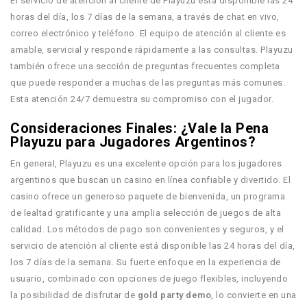
El servicio de atención al cliente de Playuzu está disponible las 24
horas del día, los 7 días de la semana, a través de chat en vivo,
correo electrónico y teléfono. El equipo de atención al cliente es
amable, servicial y responde rápidamente a las consultas. Playuzu
también ofrece una sección de preguntas frecuentes completa
que puede responder a muchas de las preguntas más comunes.
Esta atención 24/7 demuestra su compromiso con el jugador.
Consideraciones Finales: ¿Vale la Pena
Playuzu para Jugadores Argentinos?
En general, Playuzu es una excelente opción para los jugadores
argentinos que buscan un casino en línea confiable y divertido. El
casino ofrece un generoso paquete de bienvenida, un programa
de lealtad gratificante y una amplia selección de juegos de alta
calidad. Los métodos de pago son convenientes y seguros, y el
servicio de atención al cliente está disponible las 24 horas del día,
los 7 días de la semana. Su fuerte enfoque en la experiencia de
usuario, combinado con opciones de juego flexibles, incluyendo
la posibilidad de disfrutar de
gold party demo
, lo convierte en una