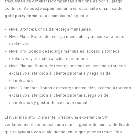
frecuentes de obtener recompensas adicionales por su juego
continuo. Se puede experimentar la emocionante dinámica de
gold party demo
para acumular más puntos.
Nivel Bronce: Bonos de recarga mensuales.
Nivel Plata: Bonos de recarga mensuales y acceso a torneos
exclusivos.
Nivel Oro: Bonos de recarga mensuales, acceso a torneos
exclusivos y atención al cliente prioritaria.
Nivel Platino: Bonos de recarga mensuales, acceso a torneos
exclusivos, atención al cliente prioritaria y regalos de
cumpleaños.
Nivel Diamante: Bonos de recarga mensuales, acceso a torneos
exclusivos, atención al cliente prioritaria, regalos de
cumpleaños y gestor de cuenta personal.
El nivel más alto, Diamante, ofrece una experiencia VIP
verdaderamente personalizada con un gestor de cuenta dedicado
que te ayudará con cualquier solicitud que puedas tener. Esto