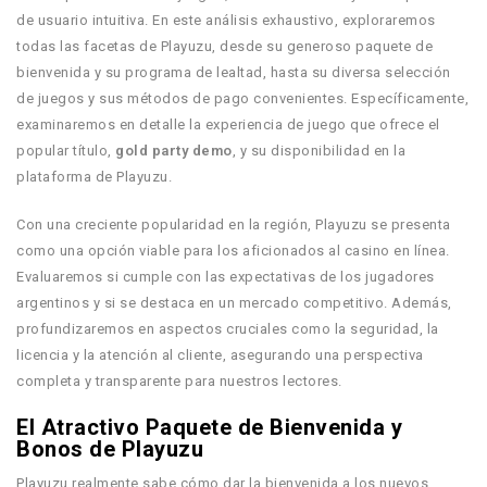
de usuario intuitiva. En este análisis exhaustivo, exploraremos
todas las facetas de Playuzu, desde su generoso paquete de
bienvenida y su programa de lealtad, hasta su diversa selección
de juegos y sus métodos de pago convenientes. Específicamente,
examinaremos en detalle la experiencia de juego que ofrece el
popular título,
gold party demo
, y su disponibilidad en la
plataforma de Playuzu.
Con una creciente popularidad en la región, Playuzu se presenta
como una opción viable para los aficionados al casino en línea.
Evaluaremos si cumple con las expectativas de los jugadores
argentinos y si se destaca en un mercado competitivo. Además,
profundizaremos en aspectos cruciales como la seguridad, la
licencia y la atención al cliente, asegurando una perspectiva
completa y transparente para nuestros lectores.
El Atractivo Paquete de Bienvenida y
Bonos de Playuzu
Playuzu realmente sabe cómo dar la bienvenida a los nuevos