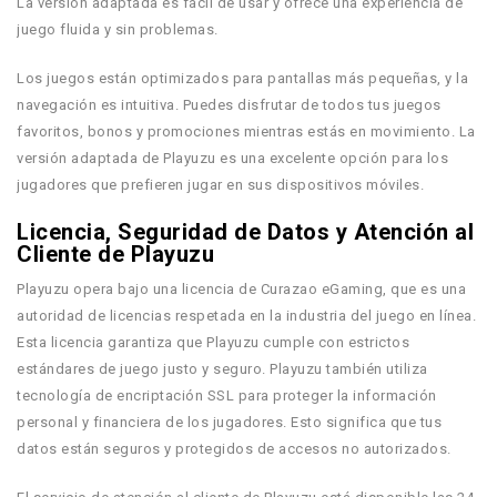
La versión adaptada es fácil de usar y ofrece una experiencia de
juego fluida y sin problemas.
Los juegos están optimizados para pantallas más pequeñas, y la
navegación es intuitiva. Puedes disfrutar de todos tus juegos
favoritos, bonos y promociones mientras estás en movimiento. La
versión adaptada de Playuzu es una excelente opción para los
jugadores que prefieren jugar en sus dispositivos móviles.
Licencia, Seguridad de Datos y Atención al
Cliente de Playuzu
Playuzu opera bajo una licencia de Curazao eGaming, que es una
autoridad de licencias respetada en la industria del juego en línea.
Esta licencia garantiza que Playuzu cumple con estrictos
estándares de juego justo y seguro. Playuzu también utiliza
tecnología de encriptación SSL para proteger la información
personal y financiera de los jugadores. Esto significa que tus
datos están seguros y protegidos de accesos no autorizados.