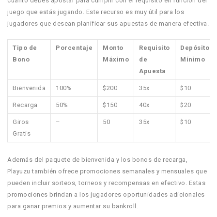
cuánto debes apostar para cumplir con el requisito en función del
juego que estás jugando. Este recurso es muy útil para los
jugadores que desean planificar sus apuestas de manera efectiva.
Tipo de
Porcentaje
Monto
Requisito
Depósito
Bono
Máximo
de
Mínimo
Apuesta
Bienvenida
100%
$200
35x
$10
Recarga
50%
$150
40x
$20
Giros
–
50
35x
$10
Gratis
Además del paquete de bienvenida y los bonos de recarga,
Playuzu también ofrece promociones semanales y mensuales que
pueden incluir sorteos, torneos y recompensas en efectivo. Estas
promociones brindan a los jugadores oportunidades adicionales
para ganar premios y aumentar su bankroll.