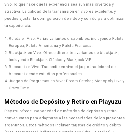
vivo, lo que hace que la experiencia sea aún más divertida y
atractiva. La calidad de la transmisión en vivo es excelente, y
puedes ajustar la configuración de video y sonido para optimizar
tu experiencia.
Ruleta en Vivo: Varias variantes disponibles, incluyendo Ruleta
Europea, Ruleta Americana y Ruleta Francesa.
Blackjack en Vivo: Ofrece diferentes variantes de blackjack,
incluyendo Blackjack Clásico y Blackjack VIP.
Baccarat en Vivo: Transmite en vivo el juego tradicional de
baccarat desde estudios profesionales.
Juegos de Programas en Vivo: Dream Catcher, Monopoly Live y
Crazy Time.
Métodos de Depósito y Retiro en Playuzu
Playuzu ofrece una variedad de métodos de depósito y retiro
convenientes para adaptarse a las necesidades de los jugadores
argentinos. Estos métodos incluyen tarjetas de crédito y débito