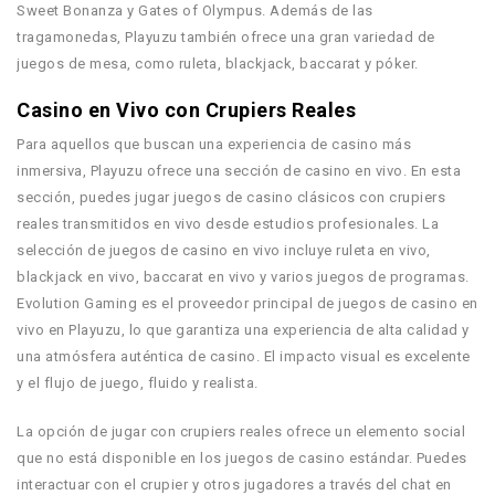
Sweet Bonanza y Gates of Olympus. Además de las
tragamonedas, Playuzu también ofrece una gran variedad de
juegos de mesa, como ruleta, blackjack, baccarat y póker.
Casino en Vivo con Crupiers Reales
Para aquellos que buscan una experiencia de casino más
inmersiva, Playuzu ofrece una sección de casino en vivo. En esta
sección, puedes jugar juegos de casino clásicos con crupiers
reales transmitidos en vivo desde estudios profesionales. La
selección de juegos de casino en vivo incluye ruleta en vivo,
blackjack en vivo, baccarat en vivo y varios juegos de programas.
Evolution Gaming es el proveedor principal de juegos de casino en
vivo en Playuzu, lo que garantiza una experiencia de alta calidad y
una atmósfera auténtica de casino. El impacto visual es excelente
y el flujo de juego, fluido y realista.
La opción de jugar con crupiers reales ofrece un elemento social
que no está disponible en los juegos de casino estándar. Puedes
interactuar con el crupier y otros jugadores a través del chat en