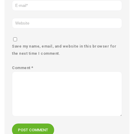
Save my name, email, and website in this browser for
the next time I comment.
Comment
*