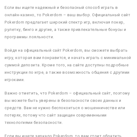
Если вы ищете надежный и безопасный способ играть в
онлайн-казино, то Pokerdom – ваш выбор. Официальный сайт
Pokerdom предлагает широкий спектр игр, включая покер,
рулетку, бинго и другие, а также привлекательные бонусы и
программы лояльности.
Войдя на официальный сайт Pokerdom, вы сможете выбрать
игру, которая вам понравится, и начать играть с минимальной
суммой депозита. Кроме того, на сайте доступны подробные
инструкции по игре, а также возможность общения с другими
игроками.
Важно отметить, что Pokerdom – официальный сайт, поэтому
вы можете быть уверены в безопасности своих данных и
средств. Вам не нужно беспокоиться о мошенничестве или
потерях, потому что сайт защищен современными
технологиями безопасности.
Если вы ищете зеркало Pokerdom, то вам стоит обратить