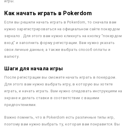
игры.
Как начать играть в Pokerdom
Если вы решили начать играть в Pokerdom, то сначала вам
нужно зарегистрироваться на официальном сайте
покердом
зеркало
. Для этого вам нужно кликнуть на кнопку “покердом
вход” и заполнить форму регистрации. Вам нужно указать
свои личные данные, а также выбрать способ оплаты и
валюту.
Шаги для начала игры
После регистрации вы сможете начать играть в покердом.
Для этого вам нужно выбрать игру, в которую вы хотите
играть, и начать играть. Вам нужно следовать инструкциям на
экране и делать ставки в соответствии с вашими
предпочтениями.
Важно помнить, что в Pokerdom есть различные типы игр,
поэтому вам нужно выбрать ту, которая вам понравится. Вы