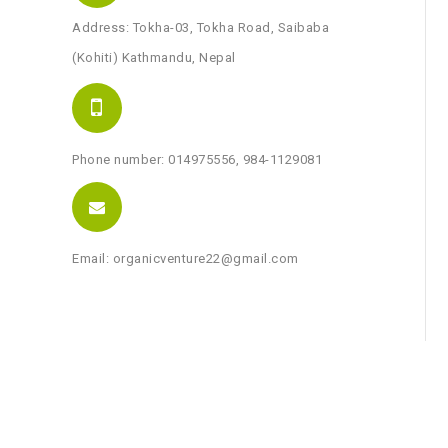
Address: Tokha-03, Tokha Road, Saibaba
(Kohiti) Kathmandu, Nepal
Phone number: 014975556, 984-1129081
Email: organicventure22@gmail.com