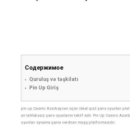
Содержимое
Quruluş və təşkilatı
Pin Up Giriş
pin up
Casino Azərbaycan üçün ideal qızıl şans oyunları plat
ən təhlükəsiz şans oyunlarını təklif edir. Pin Up Casino Azər
oyunları oynama şansı verdirən məşq platformasıdır.