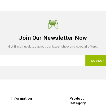
Join Our Newsletter Now
Get E-mail updates about our latest shop and special offers.
Information
Product
Category