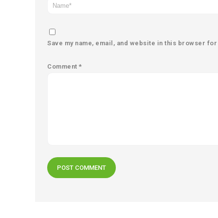
Save my name, email, and website in this browser for
Comment
*