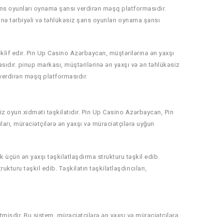
ans oyunları oynama şansı verdirən məşq platformasıdır.
rinə tərbiyəli və təhlükəsiz şans oyunları oynama şansı
lif edir. Pin Up Casino Azərbaycan, müştərilərinə ən yaxşı
ıdır. pinup markası, müştərilərinə ən yaxşı və ən təhlükəsiz
 verdirən məşq platformasıdır.
siz oyun xidməti təşkilatıdır. Pin Up Casino Azərbaycan, Pin
ları, müraciətçilərə ən yaxşı və müraciətçilərə uyğun
k üçün ən yaxşı təşkilatlaşdırma strukturu təşkil edib.
kturu təşkil edib. Təşkilatın təşkilatlaşdırıcıları,
mişdir. Bu sistem, müraciətçilərə ən yaxşı və müraciətçilərə