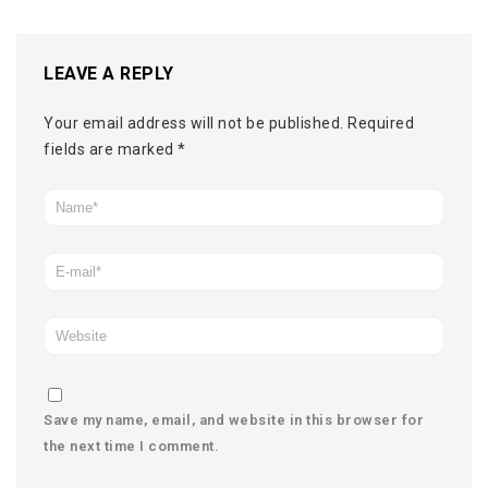
LEAVE A REPLY
Your email address will not be published.
Required
fields are marked
*
Save my name, email, and website in this browser for
the next time I comment.