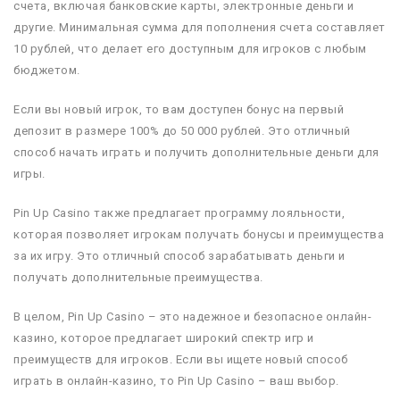
счета, включая банковские карты, электронные деньги и
другие. Минимальная сумма для пополнения счета составляет
10 рублей, что делает его доступным для игроков с любым
бюджетом.
Если вы новый игрок, то вам доступен бонус на первый
депозит в размере 100% до 50 000 рублей. Это отличный
способ начать играть и получить дополнительные деньги для
игры.
Pin Up Casino также предлагает программу лояльности,
которая позволяет игрокам получать бонусы и преимущества
за их игру. Это отличный способ зарабатывать деньги и
получать дополнительные преимущества.
В целом, Pin Up Casino – это надежное и безопасное онлайн-
казино, которое предлагает широкий спектр игр и
преимуществ для игроков. Если вы ищете новый способ
играть в онлайн-казино, то Pin Up Casino – ваш выбор.