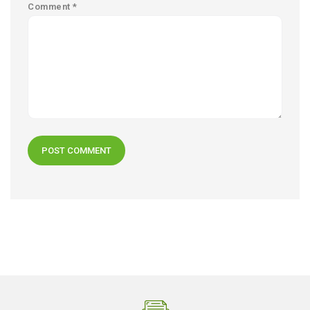
Comment
*