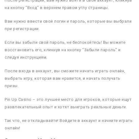
После регистрации, вам нужно войти в свой аккаунт, кликнув
на кнопку “Вход” в верхнем правом углу страницы.
Вам нужно ввести свой логин и пароль, которые вы выбрали
при регистрации.
Если вы забыли свой пароль, не беспокойтесь! Вы можете
восстановить его, кликнув на кнопку “Забыли пароль” и
следуя инструкциям.
После входа в аккаунт, вы сможете начать играть онлайн,
выбрать игру, которая вам нравится, и начать получать
призы.
Pin Up Casino – это лучшее место для игроков, которые ищут
развлекательный опыт и хотят выиграть реальные деньги.
Так что, не откладывайте! Войдите в аккаунт и начните играть
онлайн!