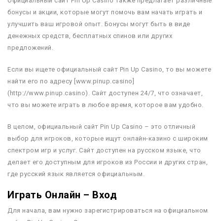
Официальный сайт Pin Up Casino также предлагает различные
бонусы и акции, которые могут помочь вам начать играть и
улучшить ваш игровой опыт. Бонусы могут быть в виде
денежных средств, бесплатных спинов или других
предложений.
Если вы ищете официальный сайт Pin Up Casino, то вы можете
найти его по адресу [www.pinup.casino]
(http://www.pinup.casino). Сайт доступен 24/7, что означает,
что вы можете играть в любое время, которое вам удобно.
В целом, официальный сайт Pin Up Casino – это отличный
выбор для игроков, которые ищут онлайн-казино с широким
спектром игр и услуг. Сайт доступен на русском языке, что
делает его доступным для игроков из России и других стран,
где русский язык является официальным.
Играть Онлайн – Вход
Для начала, вам нужно зарегистрироваться на официальном