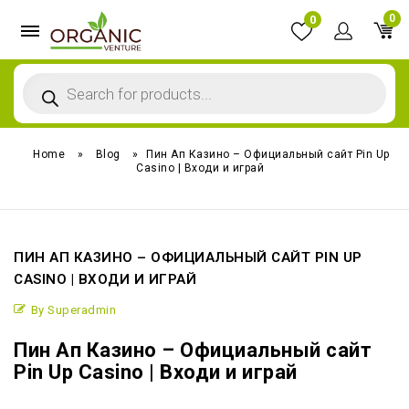
0
0
Home
»
Blog
»
Пин Ап Казино – Официальный сайт Pin Up
Casino | Входи и играй
ПИН АП КАЗИНО – ОФИЦИАЛЬНЫЙ САЙТ PIN UP
CASINO | ВХОДИ И ИГРАЙ
By Superadmin
Пин Ап Казино – Официальный сайт
Pin Up Casino | Входи и играй