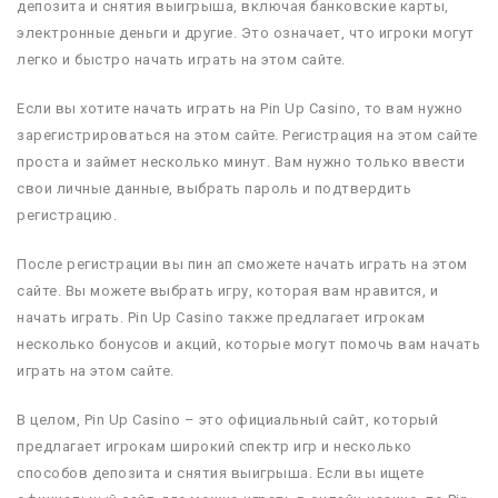
депозита и снятия выигрыша, включая банковские карты,
электронные деньги и другие. Это означает, что игроки могут
легко и быстро начать играть на этом сайте.
Если вы хотите начать играть на Pin Up Casino, то вам нужно
зарегистрироваться на этом сайте. Регистрация на этом сайте
проста и займет несколько минут. Вам нужно только ввести
свои личные данные, выбрать пароль и подтвердить
регистрацию.
После регистрации вы
пин ап
сможете начать играть на этом
сайте. Вы можете выбрать игру, которая вам нравится, и
начать играть. Pin Up Casino также предлагает игрокам
несколько бонусов и акций, которые могут помочь вам начать
играть на этом сайте.
В целом, Pin Up Casino – это официальный сайт, который
предлагает игрокам широкий спектр игр и несколько
способов депозита и снятия выигрыша. Если вы ищете