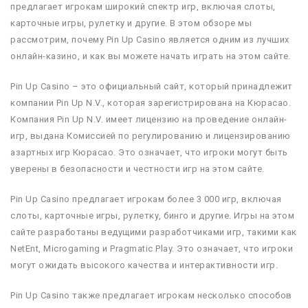
предлагает игрокам широкий спектр игр, включая слоты,
карточные игры, рулетку и другие. В этом обзоре мы
рассмотрим, почему Pin Up Casino является одним из лучших
онлайн-казино, и как вы можете начать играть на этом сайте.
Pin Up Casino – это официальный сайт, который принадлежит
компании Pin Up N.V., которая зарегистрирована на Кюрасао.
Компания Pin Up N.V. имеет лицензию на проведение онлайн-
игр, выдана Комиссией по регулированию и лицензированию
азартных игр Кюрасао. Это означает, что игроки могут быть
уверены в безопасности и честности игр на этом сайте.
Pin Up Casino предлагает игрокам более 3 000 игр, включая
слоты, карточные игры, рулетку, бинго и другие. Игры на этом
сайте разработаны ведущими разработчиками игр, такими как
NetEnt, Microgaming и Pragmatic Play. Это означает, что игроки
могут ожидать высокого качества и интерактивности игр.
Pin Up Casino также предлагает игрокам несколько способов