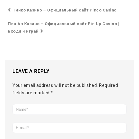
Пинко Казино – Официальный сайт Pinco Casino
Пин Ап Казино – Официальный сайт Pin Up Casino |
Входи и играй
LEAVE A REPLY
Your email address will not be published.
Required
fields are marked
*