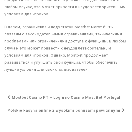
любом случае, это может привести к неудовлетворительным
условиям для игроков.
В целом, ограничения и недостатки Mostbet могут быть
связаны с законодательными ограничениями, техническими
проблемами или ограничениями доступа к функциям. В любом
случае, это может привести к неудовлетворительным
условиям для игроков. Однако, Mostbet продолжает
развиваться и улучшать свои функции, чтобы обеспечить
лучшие условия для своих пользователей.
Mostbet Casino PT – Login no Casino Most Bet Portugal
Polskie kasyna online z wysokimi bonusami powitalnymi