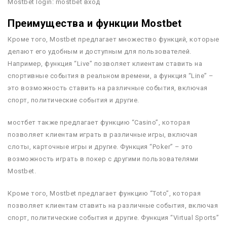
Mostbet login: mostbet вход
Преимущества и функции Mostbet
Кроме того, Mostbet предлагает множество функций, которые
делают его удобным и доступным для пользователей.
Например, функция “Live” позволяет клиентам ставить на
спортивные события в реальном времени, а функция “Line” –
это возможность ставить на различные события, включая
спорт, политические события и другие.
мостбет
также предлагает функцию “Casino”, которая
позволяет клиентам играть в различные игры, включая
слоты, карточные игры и другие. Функция “Poker” – это
возможность играть в покер с другими пользователями
Mostbet.
Кроме того, Mostbet предлагает функцию “Toto”, которая
позволяет клиентам ставить на различные события, включая
спорт, политические события и другие. Функция “Virtual Sports”