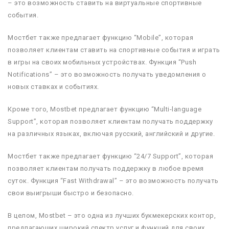
– это возможность ставить на виртуальные спортивные
события.
Мостбет также предлагает функцию “Mobile”, которая
позволяет клиентам ставить на спортивные события и играть
в игры на своих мобильных устройствах. Функция “Push
Notifications” – это возможность получать уведомления о
новых ставках и событиях.
Кроме того, Mostbet предлагает функцию “Multi-language
Support”, которая позволяет клиентам получать поддержку
на различных языках, включая русский, английский и другие.
Мостбет также предлагает функцию “24/7 Support”, которая
позволяет клиентам получать поддержку в любое время
суток. Функция “Fast Withdrawal” – это возможность получать
свои выигрыши быстро и безопасно.
В целом, Mostbet – это одна из лучших букмекерских контор,
предлагающих широкий спектр услуг и функций для своих