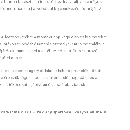
atformon keresztüli hitelesítéshez használj a személyes
tformon, használj a weboldal bejelentkezési formáját. A
 A legtöbb játékot a mostbet app vagy a hivatalos mostbet
 a játékokat kevésbé ismerős személyeként is megtalálni a
ájátékok, mint a Kocka Játék. Minden játékhoz tartozó
ő játékokban.
l. A mostbet hungary oldalán található promciók között
ételére szükséges a pontos információ megadása és a
k a játékosokat a játékban és a szórakoztatásban.
ostbet w Polsce – zakłady sportowe i kasyna online