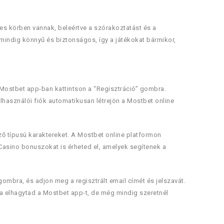
les körben vannak, beleértve a szórakoztatást és a
mindig könnyű és biztonságos, így a játékokat bármikor,
 Mostbet app-ban kattintson a “Regisztráció” gombra.
elhasználói fiók automatikusan létrejön a Mostbet online
ő típusú karaktereket. A Mostbet online platformon
 Casino bonuszokat is érheted el, amelyek segítenek a
ombra, és adjon meg a regisztrált email címét és jelszavát.
Ha elhagytad a Mostbet app-t, de még mindig szeretnél