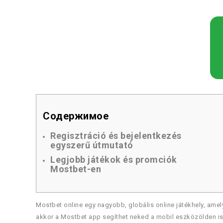
Содержимое
Regisztráció és bejelentkezés
egyszerű útmutató
Legjobb játékok és promciók
Mostbet-en
Mostbet online egy nagyobb, globális online játékhely, amel
akkor a Mostbet app segíthet neked a mobil eszközölden is