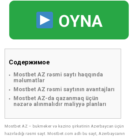
OYNA
Содержимое
Mostbet AZ rəsmi saytı haqqında
məlumatlar
Mostbet AZ rəsmi saytının avantajları
Mostbet AZ-da qazanmaq üçün
nəzərə alınmalıdır maliyyə planları
Mostbet AZ – bukmeker və kazino şirkətinin Azerbaycan üçün
hazırladığı rəsmi sayt. Mostbet.com adlı bu sayt, Azerbaycanın