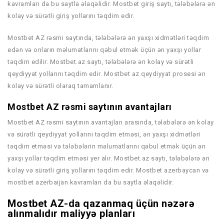
kavramları da bu saytla əlaqəlidir. Mostbet giriş saytı, tələbələrə ən
kolay və sürətli giriş yollarını təqdim edir.
Mostbet AZ rəsmi saytında, tələbələrə ən yaxşı xidmətləri təqdim
edən və onların məlumatlarını qəbul etmək üçün ən yaxşı yollar
təqdim edilir. Mostbet.az saytı, tələbələrə ən kolay və sürətli
qeydiyyat yollarını təqdim edir. Mostbet az qeydiyyat prosesi ən
kolay və sürətli olaraq tamamlanır.
Mostbet AZ rəsmi saytının avantajları
Mostbet AZ rəsmi saytının avantajları arasında, tələbələrə ən kolay
və sürətli qeydiyyat yollarını təqdim etməsi, ən yaxşı xidmətləri
təqdim etməsi və tələbələrin məlumatlarını qəbul etmək üçün ən
yaxşı yollar təqdim etməsi yer alır. Mostbet.az saytı, tələbələrə ən
kolay və sürətli giriş yollarını təqdim edir. Mostbet azerbaycan və
mostbet azerbaijan kavramları da bu saytla əlaqəlidir.
Mostbet AZ-da qazanmaq üçün nəzərə
alınmalıdır maliyyə planları