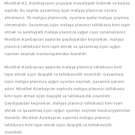
Mostbet AZ, Azerbaycanın populyar məsuliyyətli bukmek ve kazino
saytıdır. Bu saytda qazanmaq üçün maliyyə planınıza nəzərə
almalısınız. İlk maliyyə planınızda, oyunlara qədər maliyyə qoymaq
olmamalıdır. Qazanmaq üçün maliyyə planınızı təhlükəsiz kimi təyin
etmək və səlahiyyətli maliyyə planınıza uyğun oyun oynamalısınız.
Mostbet Azerbaycan saytında qeydiyyatdan keçirərkən, maliyyə
planınızı təhlükəsiz kimi təyin etmək və qazanmaq üçün uyğun
oyunları seçmək məcburiyyətindən ibarətdir.
Mostbet Azerbaycan saytında maliyyə planınızı təhlükəsiz kimi
təyin etmək üçün dəqiqlik və təhlükəsizlik önəmlidir. Qazanmaq
üçün maliyyə planınıza uyğun oyunları seçmək, qazanma şansını
artırır. Mostbet Azerbaycan saytında maliyyə planınızı təhlükəsiz
kimi təyin etmək üçün dəqiqlik və təhlükəsizlik önəmlidir.
Qeydiyyatdan keçirərkən, maliyyə planınızı təhlükəsiz kimi təyin
etmək və qazanmaq üçün uyğun oyunları seçmək məcburiyyətindən
ibarətdir. Mostbet Azerbaycan saytında maliyyə planınızı
təhlükəsiz kimi təyin etmək üçün dəqiqlik və təhlükəsizlik
önəmlidir.