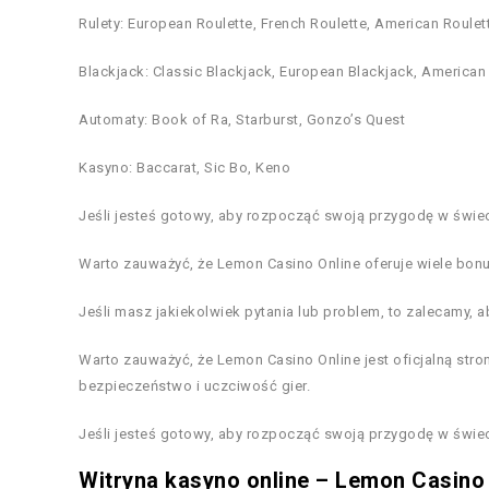
Rulety: European Roulette, French Roulette, American Roulet
Blackjack: Classic Blackjack, European Blackjack, American
Automaty: Book of Ra, Starburst, Gonzo’s Quest
Kasyno: Baccarat, Sic Bo, Keno
Jeśli jesteś gotowy, aby rozpocząć swoją przygodę w świeci
Warto zauważyć, że Lemon Casino Online oferuje wiele bon
Jeśli masz jakiekolwiek pytania lub problem, to zalecamy,
Warto zauważyć, że Lemon Casino Online jest oficjalną str
bezpieczeństwo i uczciwość gier.
Jeśli jesteś gotowy, aby rozpocząć swoją przygodę w świeci
Witryna kasyno online – Lemon Casino