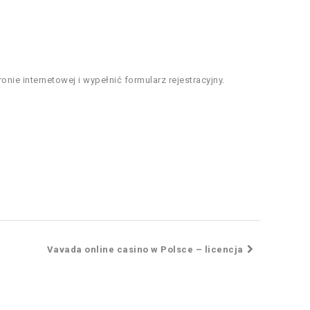
ie internetowej i wypełnić formularz rejestracyjny.
Vavada online casino w Polsce – licencja