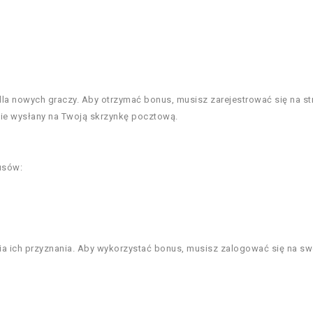
 nowych graczy. Aby otrzymać bonus, musisz zarejestrować się na stron
ie wysłany na Twoją skrzynkę pocztową.
usów:
a ich przyznania. Aby wykorzystać bonus, musisz zalogować się na swo