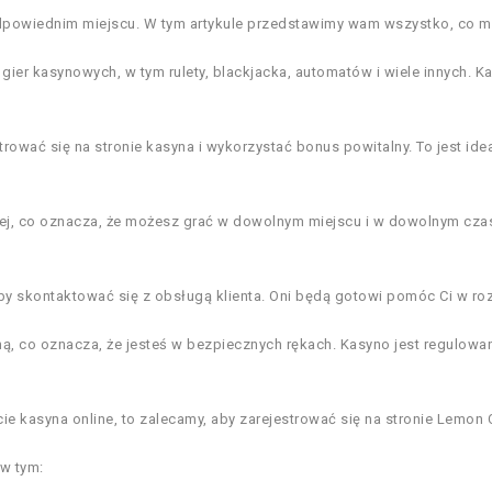
 odpowiednim miejscu. W tym artykule przedstawimy wam wszystko, co mu
ier kasynowych, w tym rulety, blackjacka, automatów i wiele innych. K
trować się na stronie kasyna i wykorzystać bonus powitalny. To jest i
ej, co oznacza, że możesz grać w dowolnym miejscu i w dowolnym czasi
 aby skontaktować się z obsługą klienta. Oni będą gotowi pomóc Ci w r
oną, co oznacza, że jesteś w bezpiecznych rękach. Kasyno jest regulow
e kasyna online, to zalecamy, aby zarejestrować się na stronie Lemon 
 w tym: