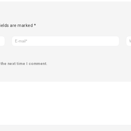
fields are marked
*
 the next time I comment.