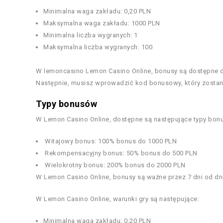
Minimalna waga zakładu: 0,20 PLN
Maksymalna waga zakładu: 1000 PLN
Minimalna liczba wygranych: 1
Maksymalna liczba wygranych: 100
W
lemoncasino
Lemon Casino Online, bonusy są dostępne dla
Następnie, musisz wprowadzić kod bonusowy, który zostan
Typy bonusów
W Lemon Casino Online, dostępne są następujące typy bon
Witajowy bonus: 100% bonus do 1000 PLN
Rekompensacyjny bonus: 50% bonus do 500 PLN
Wielokrotny bonus: 200% bonus do 2000 PLN
W Lemon Casino Online, bonusy są ważne przez 7 dni od dni
W Lemon Casino Online, warunki gry są następujące:
Minimalna waga zakładu: 0,20 PLN