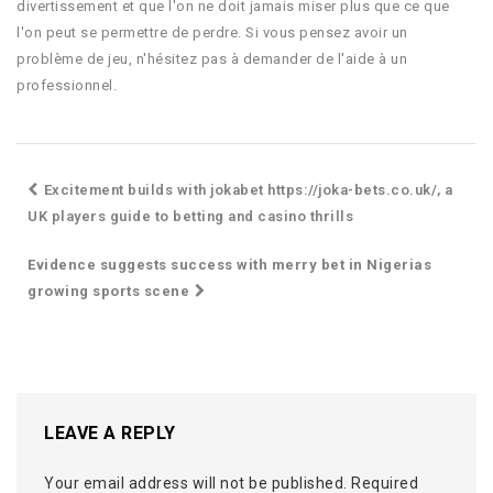
divertissement et que l'on ne doit jamais miser plus que ce que
l'on peut se permettre de perdre. Si vous pensez avoir un
problème de jeu, n'hésitez pas à demander de l'aide à un
professionnel.
Excitement builds with jokabet https://joka-bets.co.uk/, a
UK players guide to betting and casino thrills
Evidence suggests success with merry bet in Nigerias
growing sports scene
LEAVE A REPLY
Your email address will not be published.
Required