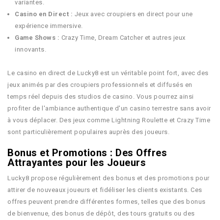
variantes.
Casino en Direct :
Jeux avec croupiers en direct pour une
expérience immersive.
Game Shows :
Crazy Time, Dream Catcher et autres jeux
innovants.
Le casino en direct de Lucky8 est un véritable point fort, avec des
jeux animés par des croupiers professionnels et diffusés en
temps réel depuis des studios de casino. Vous pourrez ainsi
profiter de l'ambiance authentique d'un casino terrestre sans avoir
à vous déplacer. Des jeux comme Lightning Roulette et Crazy Time
sont particulièrement populaires auprès des joueurs.
Bonus et Promotions : Des Offres
Attrayantes pour les Joueurs
Lucky8 propose régulièrement des bonus et des promotions pour
attirer de nouveaux joueurs et fidéliser les clients existants. Ces
offres peuvent prendre différentes formes, telles que des bonus
de bienvenue, des bonus de dépôt, des tours gratuits ou des