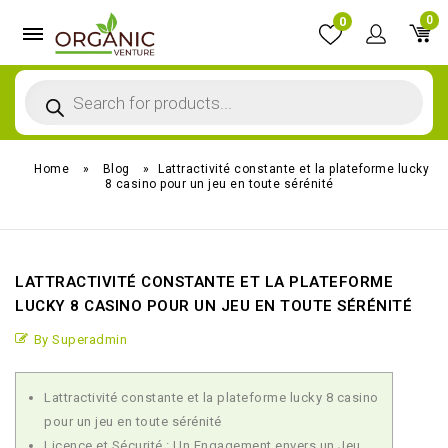
0
0
Home
»
Blog
»
Lattractivité constante et la plateforme lucky
8 casino pour un jeu en toute sérénité
LATTRACTIVITÉ CONSTANTE ET LA PLATEFORME
LUCKY 8 CASINO POUR UN JEU EN TOUTE SÉRÉNITÉ
By Superadmin
Lattractivité constante et la plateforme lucky 8 casino
pour un jeu en toute sérénité
Licence et Sécurité : Un Engagement envers un Jeu