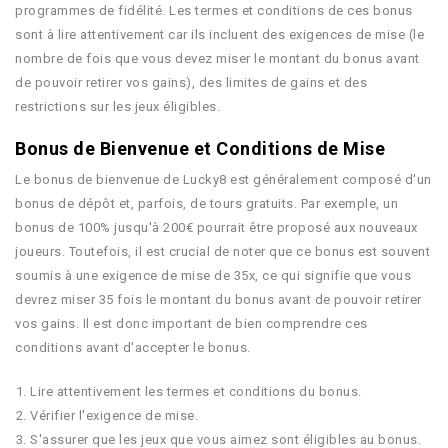
programmes de fidélité. Les termes et conditions de ces bonus
sont à lire attentivement car ils incluent des exigences de mise (le
nombre de fois que vous devez miser le montant du bonus avant
de pouvoir retirer vos gains), des limites de gains et des
restrictions sur les jeux éligibles.
Bonus de Bienvenue et Conditions de Mise
Le bonus de bienvenue de Lucky8 est généralement composé d'un
bonus de dépôt et, parfois, de tours gratuits. Par exemple, un
bonus de 100% jusqu'à 200€ pourrait être proposé aux nouveaux
joueurs. Toutefois, il est crucial de noter que ce bonus est souvent
soumis à une exigence de mise de 35x, ce qui signifie que vous
devrez miser 35 fois le montant du bonus avant de pouvoir retirer
vos gains. Il est donc important de bien comprendre ces
conditions avant d'accepter le bonus.
Lire attentivement les termes et conditions du bonus.
Vérifier l'exigence de mise.
S'assurer que les jeux que vous aimez sont éligibles au bonus.