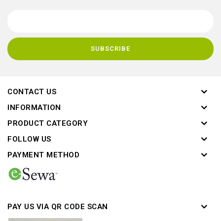
CONTACT US
INFORMATION
PRODUCT CATEGORY
FOLLOW US
PAYMENT METHOD
PAY US VIA QR CODE SCAN