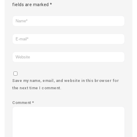
fields are marked
*
Save my name, email, and website in this browser for
the next time I comment.
Comment
*