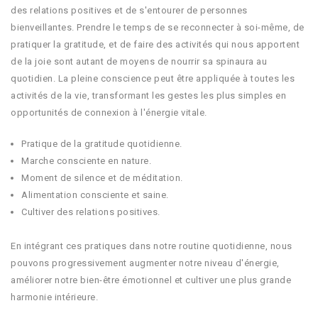
des relations positives et de s'entourer de personnes
bienveillantes. Prendre le temps de se reconnecter à soi-même, de
pratiquer la gratitude, et de faire des activités qui nous apportent
de la joie sont autant de moyens de nourrir sa spinaura au
quotidien. La pleine conscience peut être appliquée à toutes les
activités de la vie, transformant les gestes les plus simples en
opportunités de connexion à l'énergie vitale.
Pratique de la gratitude quotidienne.
Marche consciente en nature.
Moment de silence et de méditation.
Alimentation consciente et saine.
Cultiver des relations positives.
En intégrant ces pratiques dans notre routine quotidienne, nous
pouvons progressivement augmenter notre niveau d'énergie,
améliorer notre bien-être émotionnel et cultiver une plus grande
harmonie intérieure.