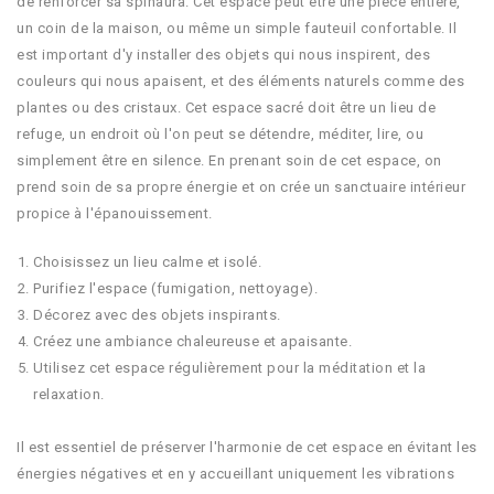
de renforcer sa spinaura. Cet espace peut être une pièce entière,
un coin de la maison, ou même un simple fauteuil confortable. Il
est important d'y installer des objets qui nous inspirent, des
couleurs qui nous apaisent, et des éléments naturels comme des
plantes ou des cristaux. Cet espace sacré doit être un lieu de
refuge, un endroit où l'on peut se détendre, méditer, lire, ou
simplement être en silence. En prenant soin de cet espace, on
prend soin de sa propre énergie et on crée un sanctuaire intérieur
propice à l'épanouissement.
Choisissez un lieu calme et isolé.
Purifiez l'espace (fumigation, nettoyage).
Décorez avec des objets inspirants.
Créez une ambiance chaleureuse et apaisante.
Utilisez cet espace régulièrement pour la méditation et la
relaxation.
Il est essentiel de préserver l'harmonie de cet espace en évitant les
énergies négatives et en y accueillant uniquement les vibrations