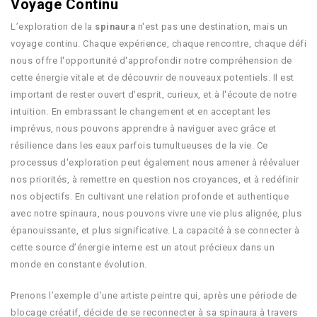
Voyage Continu
L’exploration de la
spinaura
n'est pas une destination, mais un
voyage continu. Chaque expérience, chaque rencontre, chaque défi
nous offre l'opportunité d'approfondir notre compréhension de
cette énergie vitale et de découvrir de nouveaux potentiels. Il est
important de rester ouvert d'esprit, curieux, et à l'écoute de notre
intuition. En embrassant le changement et en acceptant les
imprévus, nous pouvons apprendre à naviguer avec grâce et
résilience dans les eaux parfois tumultueuses de la vie. Ce
processus d'exploration peut également nous amener à réévaluer
nos priorités, à remettre en question nos croyances, et à redéfinir
nos objectifs. En cultivant une relation profonde et authentique
avec notre spinaura, nous pouvons vivre une vie plus alignée, plus
épanouissante, et plus significative. La capacité à se connecter à
cette source d’énergie interne est un atout précieux dans un
monde en constante évolution.
Prenons l’exemple d’une artiste peintre qui, après une période de
blocage créatif, décide de se reconnecter à sa spinaura à travers