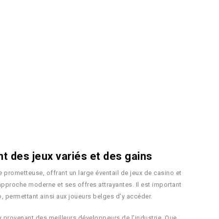
t des jeux variés et des gains
prometteuse, offrant un large éventail de jeux de casino et
approche moderne et ses offres attrayantes. Il est important
, permettant ainsi aux joueurs belges d'y accéder.
 provenant des meilleurs développeurs de l'industrie. Que