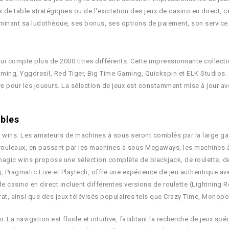
e table stratégiques ou de l'excitation des jeux de casino en direct, c
examinant sa ludothèque, ses bonus, ses options de paiement, son service
ui compte plus de 2000 titres différents. Cette impressionnante collecti
ming, Yggdrasil, Red Tiger, Big Time Gaming, Quickspin et ELK Studios. C
ve pour les joueurs. La sélection de jeux est constamment mise à jour av
ibles
c wins. Les amateurs de machines à sous seront comblés par la large g
rouleaux, en passant par les machines à sous Megaways, les machines à
, magic wins propose une sélection complète de blackjack, de roulette, d
g, Pragmatic Live et Playtech, offre une expérience de jeu authentique av
e casino en direct incluent différentes versions de roulette (Lightning 
carat, ainsi que des jeux télévisés populaires tels que Crazy Time, Mon
La navigation est fluide et intuitive, facilitant la recherche de jeux sp