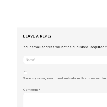
LEAVE A REPLY
Your email address will not be published.
Required 
Save my name, email, and website in this browser for
Comment
*