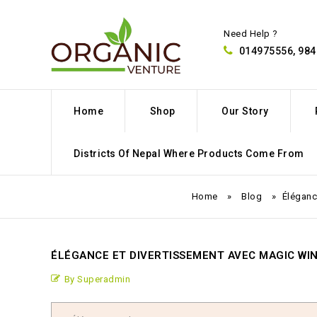
Need Help ?
014975556, 98
Home
Shop
Our Story
Districts Of Nepal Where Products Come From
Home
»
Blog
»
Éléganc
ÉLÉGANCE ET DIVERTISSEMENT AVEC MAGIC WIN
By Superadmin