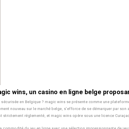
ic wins, un casino en ligne belge proposan
et sécurisée en Belgique ? magic wins se présente comme une plateforme 
ivement nouveau sur le marché belge, s'efforce de se démarquer par son 
t strictement réglementé, et magic wins opère sous une licence Curaçao
a commodité du jeu en ligne avec une sélection impressionnante de jeux