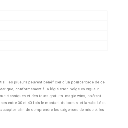
tial, les joueurs peuvent bénéficier d'un pourcentage de ce
oter que, conformément à la législation belge en vigueur
ue classiques et des tours gratuits. magic wins, opérant
 entre 30 et 40 fois le montant du bonus, et la validité du
 l'accepter, afin de comprendre les exigences de mise et les