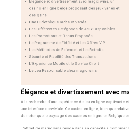
Élégance et divertissement avec magic wins, un
casino en ligne belge proposant des jeux variés et
des gains
Une Ludothèque Riche et Variée
Les Différentes Catégories de Jeux Disponibles
Les Promotions et Bonus Proposés
Le Programme de Fidélité et les Offres VIP
Les Méthodes de Paiement et les Retraits
Sécurité et Fiabilité des Transactions
L'Expérience Mobile et le Service Client
Le Jeu Responsable chez magic wins
Élégance et divertissement avec mag
À la recherche d'une expérience de jeu en ligne captivante 
une interface conviviale. Ce casino en ligne, bien que relat
de noter que le paysage des casinos en ligne en Belgique es
L'attrait de
magic wins
réside dans sa capacité à combiner l