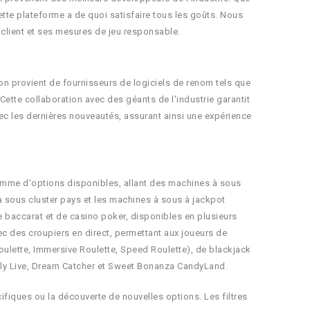
ette plateforme a de quoi satisfaire tous les goûts. Nous
 client et ses mesures de jeu responsable.
on provient de fournisseurs de logiciels de renom tels que
ette collaboration avec des géants de l'industrie garantit
ec les dernières nouveautés, assurant ainsi une expérience
amme d'options disponibles, allant des machines à sous
 sous cluster pays et les machines à sous à jackpot
e baccarat et de casino poker, disponibles en plusieurs
ec des croupiers en direct, permettant aux joueurs de
Roulette, Immersive Roulette, Speed Roulette), de blackjack
opoly Live, Dream Catcher et Sweet Bonanza CandyLand.
écifiques ou la découverte de nouvelles options. Les filtres