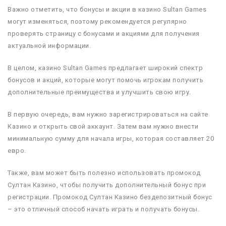
Важно отметить, что бонусы и акции в казино Sultan Games
могут изменяться, поэтому рекомендуется регулярно
проверять страницу с бонусами и акциями для получения
актуальной информации.
В целом, казино Sultan Games предлагает широкий спектр
бонусов и акций, которые могут помочь игрокам получить
дополнительные преимущества и улучшить свою игру.
В первую очередь, вам нужно зарегистрироваться на сайте
Казино и открыть свой аккаунт. Затем вам нужно внести
минимальную сумму для начала игры, которая составляет 20
евро.
Также, вам может быть полезно использовать промокод
Султан Казино, чтобы получить дополнительный бонус при
регистрации. Промокод Султан Казино бездепозитный бонус
– это отличный способ начать играть и получать бонусы.