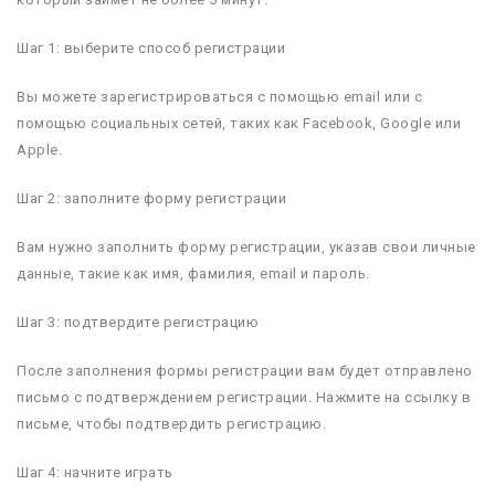
Шаг 1: выберите способ регистрации
Вы можете зарегистрироваться с помощью email или с
помощью социальных сетей, таких как Facebook, Google или
Apple.
Шаг 2: заполните форму регистрации
Вам нужно заполнить форму регистрации, указав свои личные
данные, такие как имя, фамилия, email и пароль.
Шаг 3: подтвердите регистрацию
После заполнения формы регистрации вам будет отправлено
письмо с подтверждением регистрации. Нажмите на ссылку в
письме, чтобы подтвердить регистрацию.
Шаг 4: начните играть