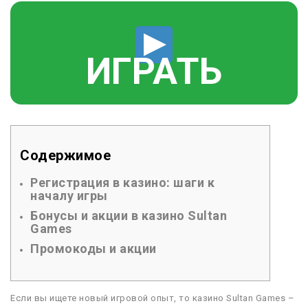
ИГРАТЬ
Содержимое
Регистрация в казино: шаги к
началу игры
Бонусы и акции в казино Sultan
Games
Промокоды и акции
Если вы ищете новый игровой опыт, то казино Sultan Games –