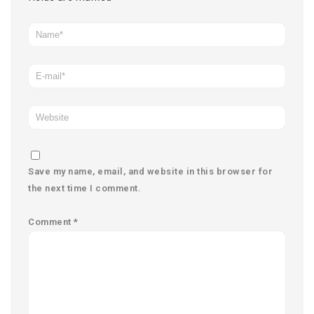
Save my name, email, and website in this browser for
the next time I comment.
Comment
*