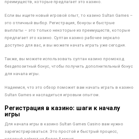
преимуществ, которые предлагает это казино.
Если вы ищете новый игровой опыт, то казино Sultan Games –
это отличный выбор. Регистрация, бонусы и быстрые
выплаты – это только некоторые из преимуществ, которые
предлагает это казино. Султан казино рабочее зеркало
доступно для вас, и вы можете начать играть уже сегодня.
Также, вы можете использовать султан казино промокод
бездепозитный бонус, чтобы получить дополнительный бонус
для начала игры.
Надеемся, что это обзор поможет вам начать играть в казино
Sultan Games и насладиться игровым опытом.
Регистрация в казино: шаги к началу
игры
Для начала игры в казино Sultan Games Casino вам нужно
зарегистрироваться. Это простой и быстрый процесс,
который займет не более 5 минут.