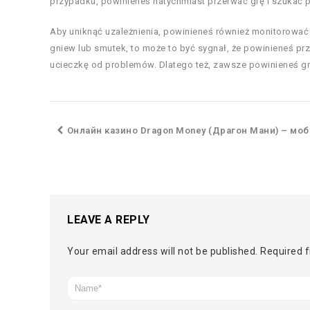
przypadku, powinieneś natychmiast przerwać grę i szukać 
Aby uniknąć uzależnienia, powinieneś również monitorować s
gniew lub smutek, to może to być sygnał, że powinieneś prz
ucieczkę od problemów. Dlatego też, zawsze powinieneś gr
Онлайн казино Dragon Money (Драгон Мани) – мо
LEAVE A REPLY
Your email address will not be published.
Required 