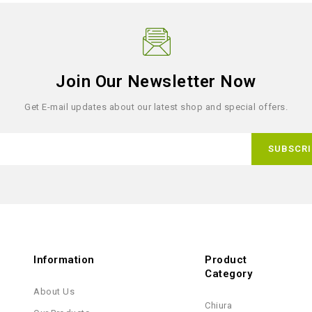
Join Our Newsletter Now
Get E-mail updates about our latest shop and special offers.
Information
Product
Category
About Us
Chiura