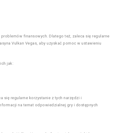
 problemów finansowych. Dlatego też, zaleca się regularne
kasyna Vulkan Vegas, aby uzyskać pomoc w ustawieniu
ch jak:
 się regularne korzystanie z tych narzędzi i
formacji na temat odpowiedzialnej gry i dostępnych