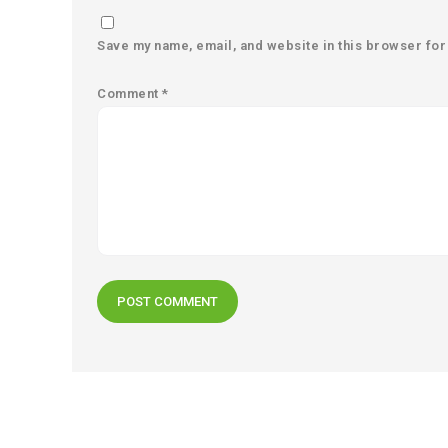
Save my name, email, and website in this browser for
Comment
*