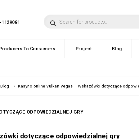
4-1129081
Producers To Consumers
Project
Blog
Blog
»
Kasyno online Vulkan Vegas – Wskazówki dotyczące odpowied
DOTYCZĄCE ODPOWIEDZIALNEJ GRY
zówki dotyczące odpowiedzialnej gry