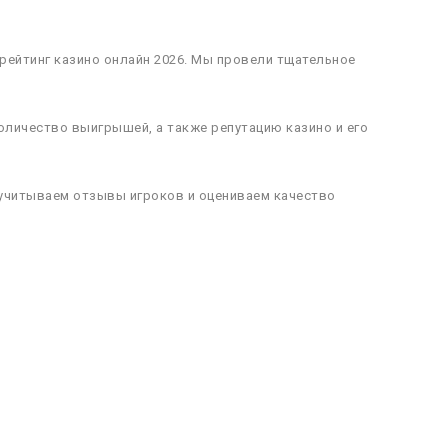
рейтинг казино онлайн 2026. Мы провели тщательное
оличество выигрышей, а также репутацию казино и его
 учитываем отзывы игроков и оцениваем качество