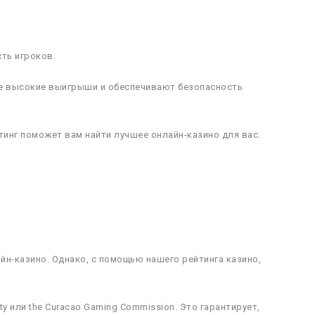
ть игроков.
мые высокие выигрыши и обеспечивают безопасность
тинг поможет вам найти лучшее онлайн-казино для вас.
йн-казино. Однако, с помощью нашего рейтинга казино,
y или the Curacao Gaming Commission. Это гарантирует,