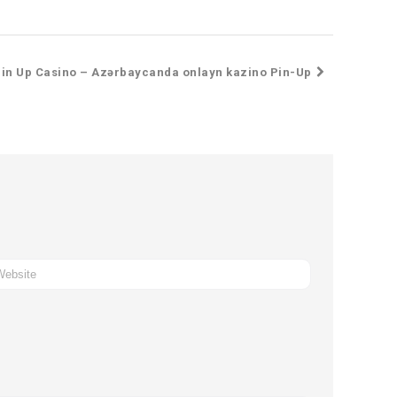
in Up Casino – Azərbaycanda onlayn kazino Pin-Up