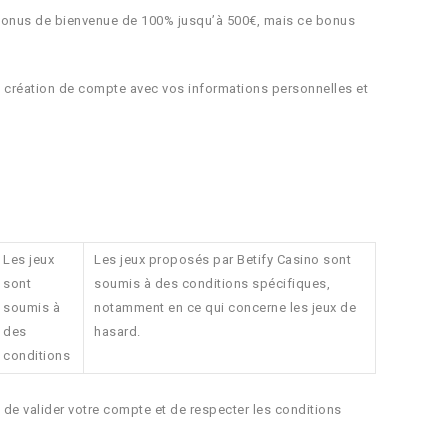
un bonus de bienvenue de 100% jusqu’à 500€, mais ce bonus
 de création de compte avec vos informations personnelles et
Les jeux
Les jeux proposés par Betify Casino sont
sont
soumis à des conditions spécifiques,
soumis à
notamment en ce qui concerne les jeux de
des
hasard.
conditions
 de valider votre compte et de respecter les conditions