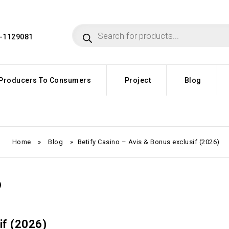
4-1129081
Producers To Consumers
Project
Blog
Home
»
Blog
»
Betify Casino – Avis & Bonus exclusif (2026)
)
if (2026)