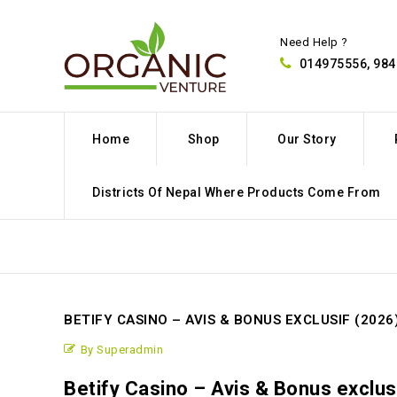
Need Help ?
014975556, 98
Home
Shop
Our Story
Districts Of Nepal Where Products Come From
BETIFY CASINO – AVIS & BONUS EXCLUSIF (2026
By Superadmin
Betify Casino – Avis & Bonus exclus