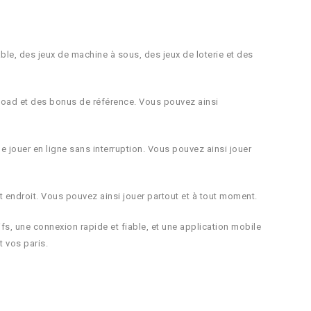
ble, des jeux de machine à sous, des jeux de loterie et des
eload et des bonus de référence. Vous pouvez ainsi
 jouer en ligne sans interruption. Vous pouvez ainsi jouer
t endroit. Vous pouvez ainsi jouer partout et à tout moment.
ifs, une connexion rapide et fiable, et une application mobile
 vos paris.