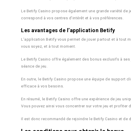
Le Betify Casino propose également une grande variété de jeux
correspond à vos centres d’intérêt et à vos préférences.
Les avantages de l’application Betify
L’application Betify vous permet de jouer partout et à tout 
vous soyez, et à tout moment.
Le Betify Casino offre également des bonus exclusifs à ses
séance de jeu.
En outre, le Betify Casino propose une équipe de support cl
efficace à vos besoins.
En résumé, le Betify Casino offre une expérience de jeu uniq
Vous pouvez ainsi vous concentrer sur votre jeu et profiter 
Il est donc recommandé de rejoindre le Betify Casino et de d