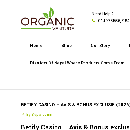
Need Help ?
014975556, 98
Home
Shop
Our Story
Districts Of Nepal Where Products Come From
BETIFY CASINO – AVIS & BONUS EXCLUSIF (2026
By Superadmin
Betify Casino – Avis & Bonus exclus