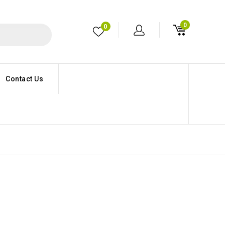
0
0
Contact Us