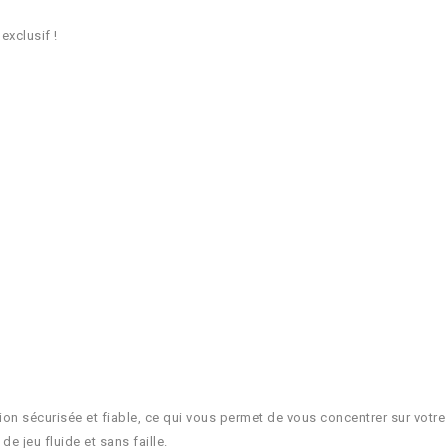
exclusif !
ion sécurisée et fiable, ce qui vous permet de vous concentrer sur votre
e jeu fluide et sans faille.