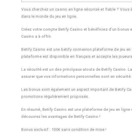
Vous cherchez un casino en ligne sécurisé et fiable ? Vous êt
dans le monde du jeu en ligne.
Créez votre compte Betify Casino et bénéficiez d’un bonus e
Casino a à offrir.
Betify Casino est une
betify connexion
plateforme de jeu en 
plateforme est disponible en français et accepte les joueur
La sécurité est un des principaux atouts de Betify Casino. 
assurer que vos informations personnelles sont en sécurité.
Les bonus sont également un aspect important de Betify Ca
promotions régulièrement proposés.
En résumé, Betify Casino est une plateforme de jeu en ligne 
découvrez les avantages de Betify Casino !
Bonus exclusif : 100€ sans condition de mise !