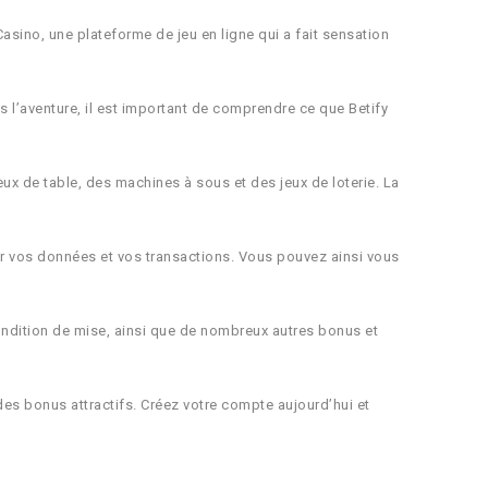
Casino, une plateforme de jeu en ligne qui a fait sensation
 l’aventure, il est important de comprendre ce que Betify
ux de table, des machines à sous et des jeux de loterie. La
ger vos données et vos transactions. Vous pouvez ainsi vous
ndition de mise, ainsi que de nombreux autres bonus et
des bonus attractifs. Créez votre compte aujourd’hui et