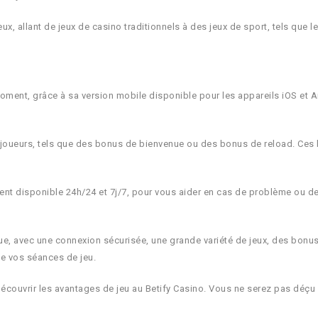
, allant de jeux de casino traditionnels à des jeux de sport, tels que le
moment, grâce à sa version mobile disponible pour les appareils iOS et A
 joueurs, tels que des bonus de bienvenue ou des bonus de reload. Ces
ient disponible 24h/24 et 7j/7, pour vous aider en cas de problème ou d
ue, avec une connexion sécurisée, une grande variété de jeux, des bonus 
de vos séances de jeu.
écouvrir les avantages de jeu au Betify Casino. Vous ne serez pas déçu 