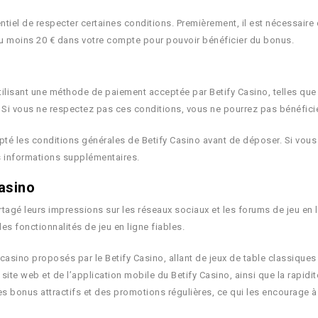
entiel de respecter certaines conditions. Premièrement, il est nécessaire
au moins 20 € dans votre compte pour pouvoir bénéficier du bonus.
tilisant une méthode de paiement acceptée par Betify Casino, telles que Vi
e. Si vous ne respectez pas ces conditions, vous ne pourrez pas bénéfici
accepté les conditions générales de Betify Casino avant de déposer. Si 
es informations supplémentaires.
Casino
rtagé leurs impressions sur les réseaux sociaux et les forums de jeu en l
es fonctionnalités de jeu en ligne fiables.
 casino proposés par le Betify Casino, allant de jeux de table classique
u site web et de l’application mobile du Betify Casino, ainsi que la rapidi
des bonus attractifs et des promotions régulières, ce qui les encourage à 