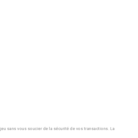
 jeu sans vous soucier de la sécurité de vos transactions. La