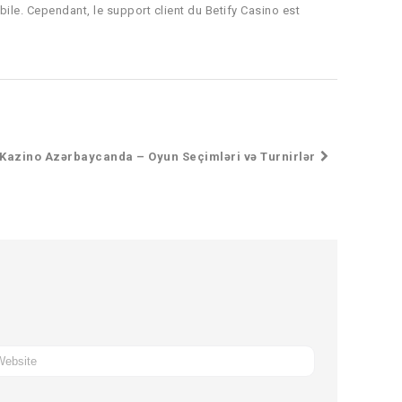
ile. Cependant, le support client du Betify Casino est
 Kazino Azərbaycanda – Oyun Seçimləri və Turnirlər