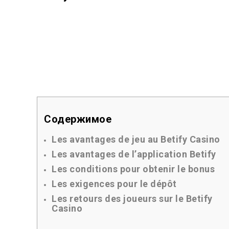
Содержимое
Les avantages de jeu au Betify Casino
Les avantages de l’application Betify
Les conditions pour obtenir le bonus
Les exigences pour le dépôt
Les retours des joueurs sur le Betify
Casino