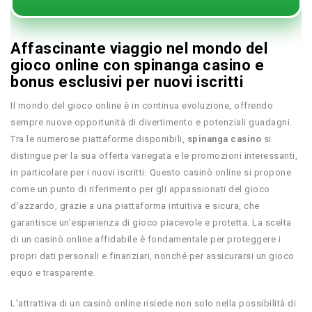
Affascinante viaggio nel mondo del
gioco online con spinanga casino e
bonus esclusivi per nuovi iscritti
Il mondo del gioco online è in continua evoluzione, offrendo
sempre nuove opportunità di divertimento e potenziali guadagni.
Tra le numerose piattaforme disponibili,
spinanga casino
si
distingue per la sua offerta variegata e le promozioni interessanti,
in particolare per i nuovi iscritti. Questo casinò online si propone
come un punto di riferimento per gli appassionati del gioco
d'azzardo, grazie a una piattaforma intuitiva e sicura, che
garantisce un'esperienza di gioco piacevole e protetta. La scelta
di un casinò online affidabile è fondamentale per proteggere i
propri dati personali e finanziari, nonché per assicurarsi un gioco
equo e trasparente.
L'attrattiva di un casinò online risiede non solo nella possibilità di