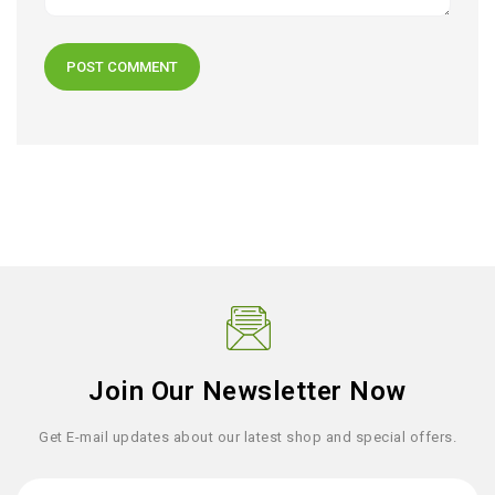
Join Our Newsletter Now
Get E-mail updates about our latest shop and special offers.