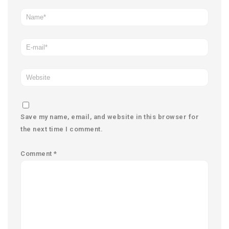
Save my name, email, and website in this browser for
the next time I comment.
Comment
*