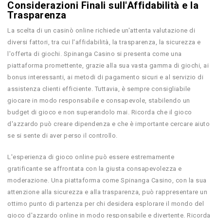
Considerazioni Finali sull'Affidabilità e la
Trasparenza
La scelta di un casinò online richiede un'attenta valutazione di
diversi fattori, tra cui l'affidabilità, la trasparenza, la sicurezza e
l'offerta di giochi. Spinanga Casino si presenta come una
piattaforma promettente, grazie alla sua vasta gamma di giochi, ai
bonus interessanti, ai metodi di pagamento sicuri e al servizio di
assistenza clienti efficiente. Tuttavia, è sempre consigliabile
giocare in modo responsabile e consapevole, stabilendo un
budget di gioco e non superandolo mai. Ricorda che il gioco
d'azzardo può creare dipendenza e che è importante cercare aiuto
se si sente di aver perso il controllo.
L'esperienza di gioco online può essere estremamente
gratificante se affrontata con la giusta consapevolezza e
moderazione. Una piattaforma come Spinanga Casino, con la sua
attenzione alla sicurezza e alla trasparenza, può rappresentare un
ottimo punto di partenza per chi desidera esplorare il mondo del
gioco d'azzardo online in modo responsabile e divertente. Ricorda