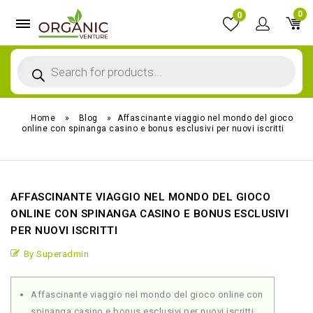
0
0
Home
»
Blog
»
Affascinante viaggio nel mondo del gioco
online con spinanga casino e bonus esclusivi per nuovi iscritti
AFFASCINANTE VIAGGIO NEL MONDO DEL GIOCO
ONLINE CON SPINANGA CASINO E BONUS ESCLUSIVI
PER NUOVI ISCRITTI
By Superadmin
Affascinante viaggio nel mondo del gioco online con
spinanga casino e bonus esclusivi per nuovi iscritti