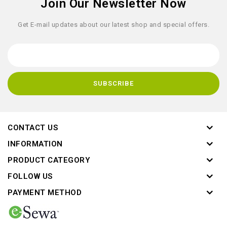
Join Our Newsletter Now
Get E-mail updates about our latest shop and special offers.
CONTACT US
INFORMATION
PRODUCT CATEGORY
FOLLOW US
PAYMENT METHOD