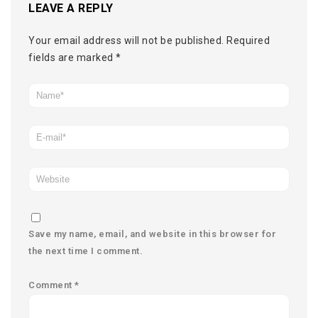
LEAVE A REPLY
Your email address will not be published.
Required
fields are marked
*
Save my name, email, and website in this browser for
the next time I comment.
Comment
*