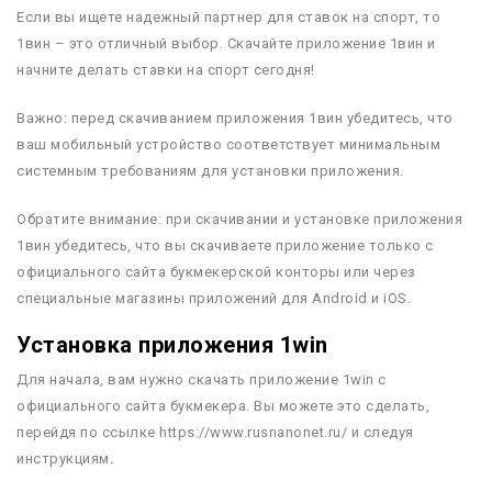
Если вы ищете надежный партнер для ставок на спорт, то
1вин – это отличный выбор. Скачайте приложение 1вин и
начните делать ставки на спорт сегодня!
Важно: перед скачиванием приложения 1вин убедитесь, что
ваш мобильный устройство соответствует минимальным
системным требованиям для установки приложения.
Обратите внимание: при скачивании и установке приложения
1вин убедитесь, что вы скачиваете приложение только с
официального сайта букмекерской конторы или через
специальные магазины приложений для Android и iOS.
Установка приложения 1win
Для начала, вам нужно скачать приложение 1win с
официального сайта букмекера. Вы можете это сделать,
перейдя по ссылке https://www.rusnanonet.ru/ и следуя
инструкциям.