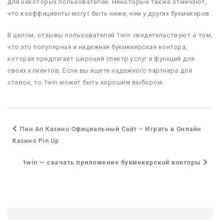
для некоторых пользователей. Некоторые также отмечают,
что коэффициенты могут быть ниже, чем у других букмекеров.
В целом, отзывы пользователей 1win свидетельствуют о том,
что это популярная и надежная букмекерская контора,
которая предлагает широкий спектр услуг и функций для
своих клиентов. Если вы ищете надежного партнера для
ставок, то 1win может быть хорошим выбором.
Пин Ап Казино Официальный Сайт – Играть в Онлайн
Казино Pin Up
1win — скачать приложение букмекерской конторы