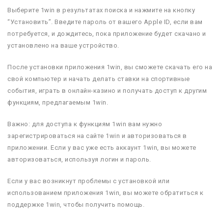
Выберите 1win в результатах поиска и нажмите на кнопку
“Установить”. Введите пароль от вашего Apple ID, если вам
потребуется, и дождитесь, пока приложение будет скачано и
установлено на ваше устройство.
После установки приложения 1win, вы сможете скачать его на
свой компьютер и начать делать ставки на спортивные
события, играть в онлайн-казино и получать доступ к другим
функциям, предлагаемым 1win.
Важно: для доступа к функциям 1win вам нужно
зарегистрироваться на сайте 1win и авторизоваться в
приложении. Если у вас уже есть аккаунт 1win, вы можете
авторизоваться, используя логин и пароль.
Если у вас возникнут проблемы с установкой или
использованием приложения 1win, вы можете обратиться к
поддержке 1win, чтобы получить помощь.