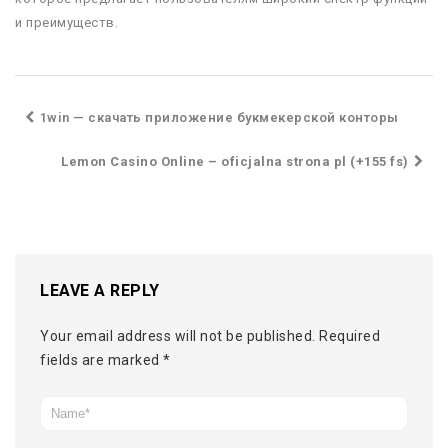
и преимуществ.
1win — скачать приложение букмекерской конторы
Lemon Casino Online – oficjalna strona pl (+155 fs)
LEAVE A REPLY
Your email address will not be published.
Required
fields are marked
*