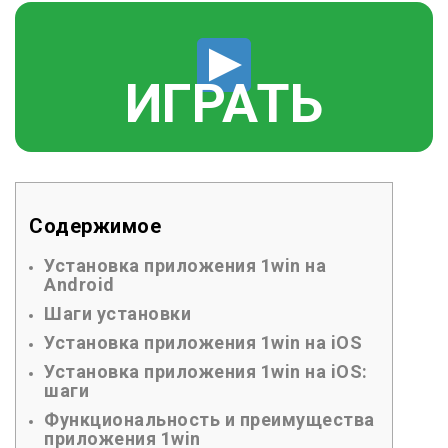
ИГРАТЬ
Содержимое
Установка приложения 1win на
Android
Шаги установки
Установка приложения 1win на iOS
Установка приложения 1win на iOS:
шаги
Функциональность и преимущества
приложения 1win