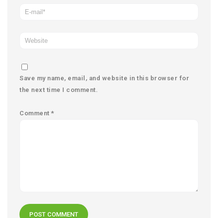
Save my name, email, and website in this browser for
the next time I comment.
Comment
*