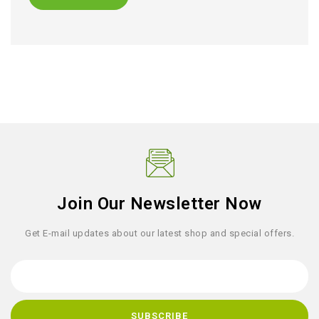
Join Our Newsletter Now
Get E-mail updates about our latest shop and special offers.