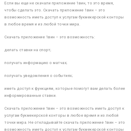
Если вы еще не скачали приложение 1вин, то это время,
чтобы сделать это. Скачать приложение 1вин – это
возможность иметь доступ к услугам букмекерской конторы
в любое время и из любой точки мира.
Скачать приложение 1вин – это возможность:
делать ставки на спорт;
получать информацию о матчах;
получать уведомления о событиях;
иметь доступ к функциям, которые помогут вам делать более
информированные ставки.
Скачать приложение 1вин – это возможность иметь доступ к
услугам букмекерской конторы в любое время и из любой
точки мира. Не откладывайте скачать приложение 1вин – это
возможность иметь доступ к услугам букмекерской конторы