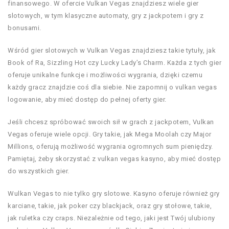
finansowego. W ofercie Vulkan Vegas znajdziesz wiele gier
slotowych, w tym klasyczne automaty, gry z jackpotem i gry z
bonusami.
Wśród gier slotowych w Vulkan Vegas znajdziesz takie tytuły, jak
Book of Ra, Sizzling Hot czy Lucky Lady’s Charm. Każda z tych gier
oferuje unikalne funkcje i możliwości wygrania, dzięki czemu
każdy gracz znajdzie coś dla siebie. Nie zapomnij o vulkan vegas
logowanie, aby mieć dostęp do pełnej oferty gier.
Jeśli chcesz spróbować swoich sił w grach z jackpotem, Vulkan
Vegas oferuje wiele opcji. Gry takie, jak Mega Moolah czy Major
Millions, oferują możliwość wygrania ogromnych sum pieniędzy.
Pamiętaj, żeby skorzystać z vulkan vegas kasyno, aby mieć dostęp
do wszystkich gier.
Wulkan Vegas to nie tylko gry slotowe. Kasyno oferuje również gry
karciane, takie, jak poker czy blackjack, oraz gry stołowe, takie,
jak ruletka czy craps. Niezależnie od tego, jaki jest Twój ulubiony