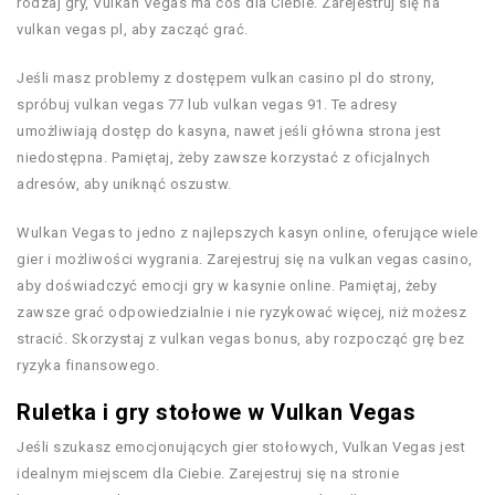
rodzaj gry, Vulkan Vegas ma coś dla Ciebie. Zarejestruj się na
vulkan vegas pl, aby zacząć grać.
Jeśli masz problemy z dostępem
vulkan casino pl
do strony,
spróbuj vulkan vegas 77 lub vulkan vegas 91. Te adresy
umożliwiają dostęp do kasyna, nawet jeśli główna strona jest
niedostępna. Pamiętaj, żeby zawsze korzystać z oficjalnych
adresów, aby uniknąć oszustw.
Wulkan Vegas to jedno z najlepszych kasyn online, oferujące wiele
gier i możliwości wygrania. Zarejestruj się na vulkan vegas casino,
aby doświadczyć emocji gry w kasynie online. Pamiętaj, żeby
zawsze grać odpowiedzialnie i nie ryzykować więcej, niż możesz
stracić. Skorzystaj z vulkan vegas bonus, aby rozpocząć grę bez
ryzyka finansowego.
Ruletka i gry stołowe w Vulkan Vegas
Jeśli szukasz emocjonujących gier stołowych, Vulkan Vegas jest
idealnym miejscem dla Ciebie. Zarejestruj się na stronie