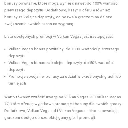
bonusy powitalne, które mogą wynieść nawet do 100% wartości
pierwszego depozytu. Dodatkowo, kasyno oferuje również
bonusy za kolejne depozyty, co pozwala graczom na dalsze
zwiększanie swoich szans na wygraną.
Lista dostępnych promocji w Vulkan Vegas jest następująca:
Vulkan Vegas bonus powitalny: do 100% wartości pierwszego
depozytu
Vulkan Vegas bonus za kolejne depozyty: do 50% wartości
depozytu
Promocje specjalne: bonusy za udział w określonych grach lub
turniejach
Warto również zwrócić uwagę na Vulkan Vegas 91 i Vulkan Vegas
77, które oferują wyjątkowe promocje i bonusy dla swoich graczy.
Dodatkowo, Vulkan Vegas pl i Vulkan Vegas casino zapewniają
graczom dostęp do szerokiej gamy gier i promocji.