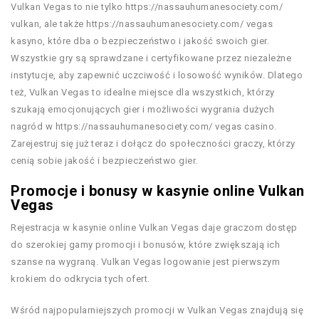
Vulkan Vegas to nie tylko https://nassauhumanesociety.com/
vulkan, ale także https://nassauhumanesociety.com/ vegas
kasyno, które dba o bezpieczeństwo i jakość swoich gier.
Wszystkie gry są sprawdzane i certyfikowane przez niezależne
instytucje, aby zapewnić uczciwość i losowość wyników. Dlatego
też, Vulkan Vegas to idealne miejsce dla wszystkich, którzy
szukają emocjonujących gier i możliwości wygrania dużych
nagród w https://nassauhumanesociety.com/ vegas casino.
Zarejestruj się już teraz i dołącz do społeczności graczy, którzy
cenią sobie jakość i bezpieczeństwo gier.
Promocje i bonusy w kasynie online Vulkan
Vegas
Rejestracja w kasynie online Vulkan Vegas daje graczom dostęp
do szerokiej gamy promocji i bonusów, które zwiększają ich
szanse na wygraną. Vulkan Vegas logowanie jest pierwszym
krokiem do odkrycia tych ofert.
Wśród najpopularniejszych promocji w Vulkan Vegas znajdują się