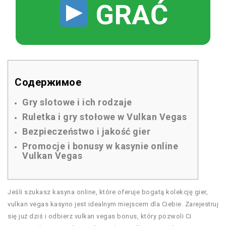
GRAĆ
Содержимое
Gry slotowe i ich rodzaje
Ruletka i gry stołowe w Vulkan Vegas
Bezpieczeństwo i jakość gier
Promocje i bonusy w kasynie online
Vulkan Vegas
Jeśli szukasz kasyna online, które oferuje bogatą kolekcję gier,
vulkan vegas kasyno jest idealnym miejscem dla Ciebie. Zarejestruj
się już dziś i odbierz vulkan vegas bonus, który pozwoli Ci