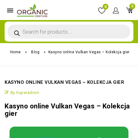
0
0
Home
»
Blog
»
Kasyno online Vulkan Vegas – Kolekcja gier
KASYNO ONLINE VULKAN VEGAS – KOLEKCJA GIER
By Superadmin
Kasyno online Vulkan Vegas – Kolekcja
gier